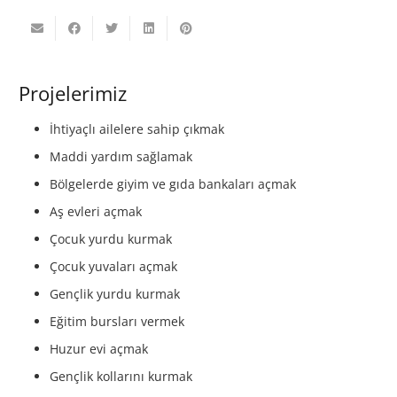
Projelerimiz
İhtiyaçlı ailelere sahip çıkmak
Maddi yardım sağlamak
Bölgelerde giyim ve gıda bankaları açmak
Aş evleri açmak
Çocuk yurdu kurmak
Çocuk yuvaları açmak
Gençlik yurdu kurmak
Eğitim bursları vermek
Huzur evi açmak
Gençlik kollarını kurmak