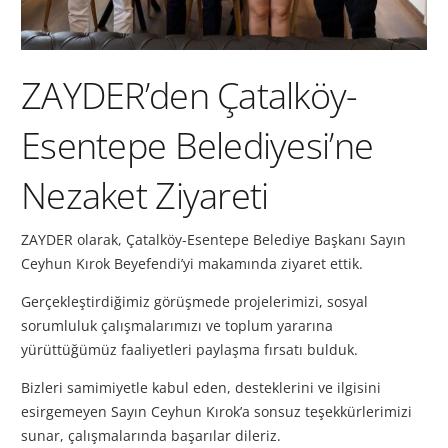
ZAYDER’den Çatalköy-
Esentepe Belediyesi’ne
Nezaket Ziyareti
ZAYDER olarak, Çatalköy-Esentepe Belediye Başkanı Sayın
Ceyhun Kırok Beyefendi’yi makamında ziyaret ettik.
Gerçekleştirdiğimiz görüşmede projelerimizi, sosyal
sorumluluk çalışmalarımızı ve toplum yararına
yürüttüğümüz faaliyetleri paylaşma fırsatı bulduk.
Bizleri samimiyetle kabul eden, desteklerini ve ilgisini
esirgemeyen Sayın Ceyhun Kırok’a sonsuz teşekkürlerimizi
sunar, çalışmalarında başarılar dileriz.