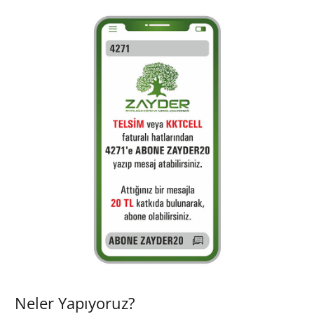
Neler Yapıyoruz?