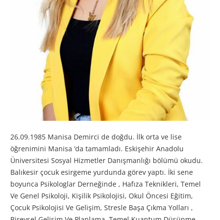
26.09.1985 Manisa Demirci de doğdu. İlk orta ve lise
öğrenimini Manisa ‘da tamamladı. Eskişehir Anadolu
Üniversitesi Sosyal Hizmetler Danışmanlığı bölümü okudu.
Balıkesir çocuk esirgeme yurdunda görev yaptı. İki sene
boyunca Psikologlar Derneğinde , Hafıza Teknikleri, Temel
Ve Genel Psikoloji, Kişilik Psikolojisi, Okul Öncesi Eğitim,
Çocuk Psikolojisi Ve Gelişim, Stresle Başa Çıkma Yolları ,
Bireysel Gelişim Ve Planlama, Temel Kuantum Düşünme