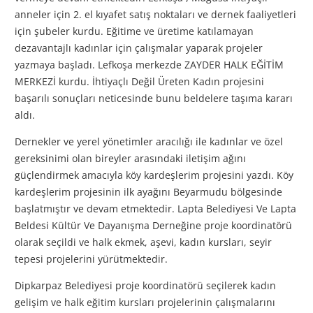
anneler için 2. el kıyafet satış noktaları ve dernek faaliyetleri
için şubeler kurdu. Eğitime ve üretime katılamayan
dezavantajlı kadınlar için çalışmalar yaparak projeler
yazmaya başladı. Lefkoşa merkezde ZAYDER HALK EĞİTİM
MERKEZİ kurdu. İhtiyaçlı Değil Üreten Kadın projesini
başarılı sonuçları neticesinde bunu beldelere taşıma kararı
aldı.
Dernekler ve yerel yönetimler aracılığı ile kadınlar ve özel
gereksinimi olan bireyler arasındaki iletişim ağını
güçlendirmek amacıyla köy kardeşlerim projesini yazdı. Köy
kardeşlerim projesinin ilk ayağını Beyarmudu bölgesinde
başlatmıştır ve devam etmektedir. Lapta Belediyesi Ve Lapta
Beldesi Kültür Ve Dayanışma Derneğine proje koordinatörü
olarak seçildi ve halk ekmek, aşevi, kadın kursları, seyir
tepesi projelerini yürütmektedir.
Dipkarpaz Belediyesi proje koordinatörü seçilerek kadın
gelişim ve halk eğitim kursları projelerinin çalışmalarını